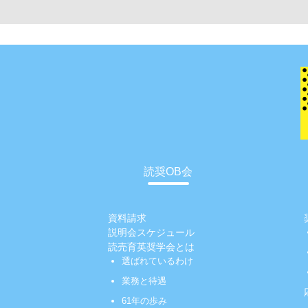
読奨OB会
資料請求
説明会スケジュール
読売育英奨学会とは
選ばれているわけ
業務と待遇
61年の歩み