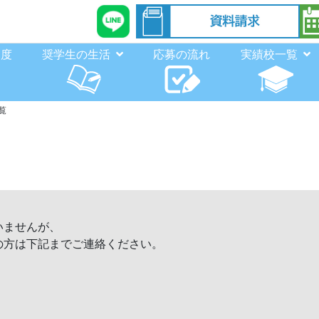
制度
奨学生の生活
応募の流れ
実績校一覧
覧
いませんが、
の方は下記までご連絡ください。