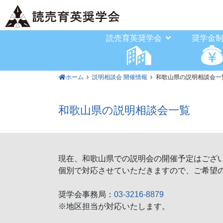
読売育英奨学会
奨学金
ホーム
説明相談会 開催情報
和歌山県の説明相談会一
和歌山県の説明相談会一覧
現在、和歌山県での説明会の開催予定はござ
個別で対応させていただきますので、ご希望
奨学会事務局：
03-3216-8879
※地区担当が対応いたします。