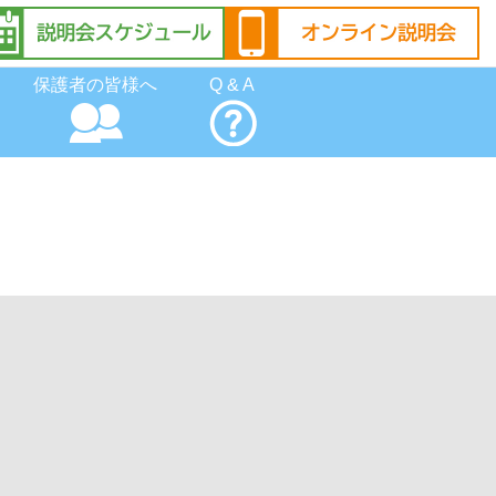
保護者の皆様へ
Q & A