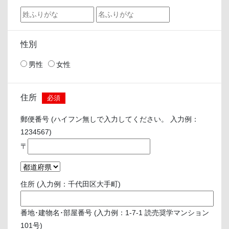
性別
男性
女性
住所
必須
郵便番号 (ハイフン無しで入力してください。 入力例：
1234567)
〒
住所 (入力例：千代田区大手町)
番地･建物名･部屋番号 (入力例：1-7-1 読売奨学マンション
101号)