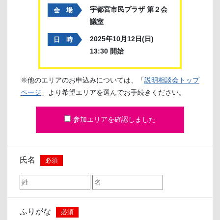
宇都宮市民プラザ 第２会
会 場
議室
2025年10月12日(日)
日 時
13:30 開始
※他のエリアのお申込みについては、「
説明相談会トップ
ページ
」より希望エリアを選んでお手続きください。
参加エリアを確認しました
氏名
必須
ふりがな
必須