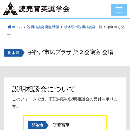
ホーム
説明相談会 開催情報
栃木県の説明相談会一覧
参加申し込
み
宇都宮市民プラザ 第２会議室 会場
栃木県
説明相談会について
このフォームでは、下記内容の説明相談会の受付を承りま
す。
宇都宮市
開催地