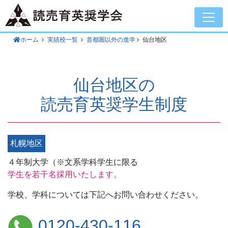
ホーム
実績校一覧
首都圏以外の進学
仙台地区
仙台地区の
読売育英奨学生制度
札幌地区
４年制大学（※文系学科学生に限る
学生を若干名採用いたします。
学校、学科については下記へお問い合わせください。
0120-430-116