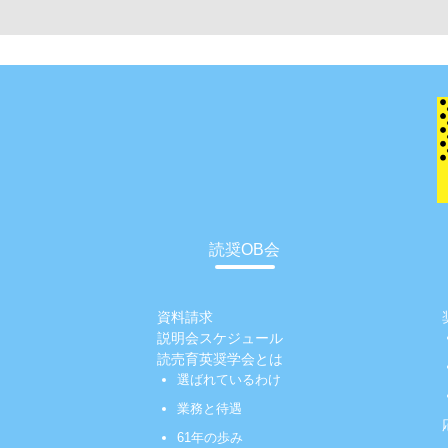
読奨OB会
資料請求
説明会スケジュール
読売育英奨学会とは
選ばれているわけ
業務と待遇
61年の歩み