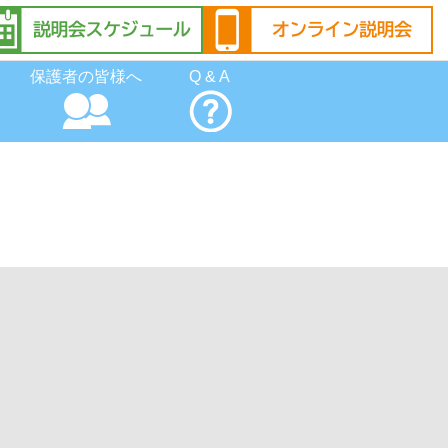
保護者の皆様へ
Q & A