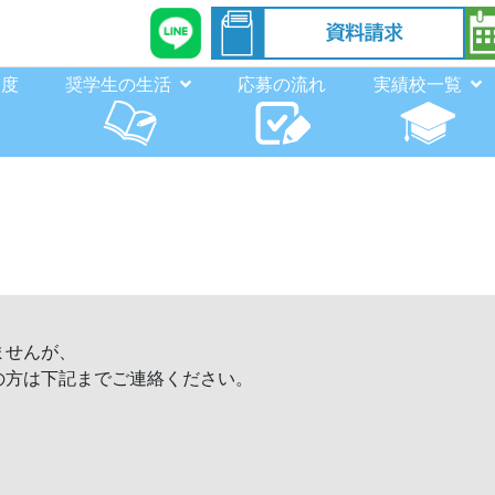
制度
奨学生の生活
応募の流れ
実績校一覧
ませんが、
の方は下記までご連絡ください。